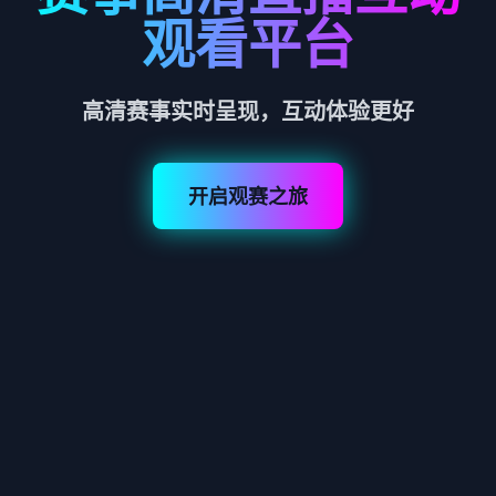
观看平台
高清赛事实时呈现，互动体验更好
开启观赛之旅