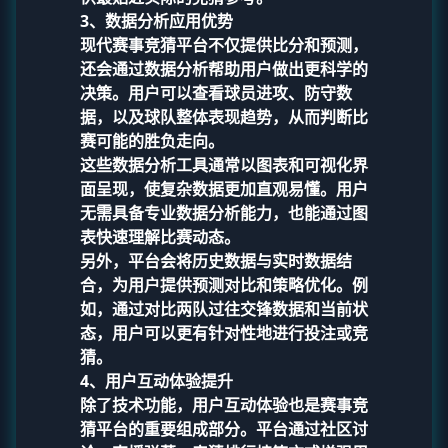
3、数据分析应用优势
现代赛事竞猜平台不仅提供比分和预测，
还会通过数据分析帮助用户做出更科学的
决策。用户可以查看球员进攻、防守数
据，以及球队整体表现趋势，从而判断比
赛可能的胜负走向。
这些数据分析工具通常以图表和可视化界
面呈现，使复杂数据更加直观易懂。用户
无需具备专业数据分析能力，也能通过图
表快速理解比赛动态。
另外，平台会将历史数据与实时数据结
合，为用户提供预测对比和策略优化。例
如，通过对比两队过往交锋数据和当前状
态，用户可以更有针对性地进行投注或竞
猜。
4、用户互动体验提升
除了技术功能，用户互动体验也是赛事竞
猜平台的重要组成部分。平台通过社区讨