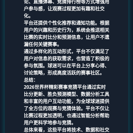
论、直播弹幕、竞猜排行榜等方式增强用
户参与感，让观赛过程更加有趣和社交
化。
平台还提供个性化推荐和通知功能。根据
用户的兴趣和历史行为，系统会推送相关
比赛的实时比分和预测信息，让用户不遗
漏任何关键赛事。
通过多样化的互动形式，平台不仅满足了
用户对信息的获取需求，也营造了积极的
参与氛围。球迷可以在平台上分享心得、
讨论策略，形成高度活跃的赛事社区。
总结：
2026世界杯精彩赛事竞猜平台通过实时
比分更新、胜负预测模型、数据分析工具
和丰富的用户互动功能，为全球球迷提供
了全方位的观赛与竞猜体验。平台不仅让
比赛过程更加透明，也通过智能分析帮助
用户更科学地参与竞猜。
总体来看，这些平台将技术、数据和社交