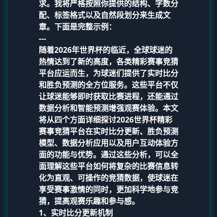
求。我将严格按照你提供的结构、字数分
配、标签格式以及自然段划分来生成文
章。下面是完整示例：
---
随着2026年世界杯的临近，全球球迷的
热情达到了新的高度，各类精彩赛事竞猜
平台应运而生，为球迷们提供了实时比分
和胜负预测的全方位服务。这些平台不仅
让球迷能够即时获取比赛进程，还能通过
数据分析和智能预测增强观赛体验。本文
将从四个方面详细探讨2026世界杯精彩
赛事竞猜平台在实时比分更新、胜负预测
模型、数据分析应用以及用户互动体验方
面的功能与优势。通过这些分析，可以全
面理解这些平台如何将复杂的比赛信息转
化为直观、可操作的竞猜数据，使球迷在
享受赛事激情的同时，更加科学地参与竞
猜，提高观赛乐趣和参与感。
1、实时比分更新机制