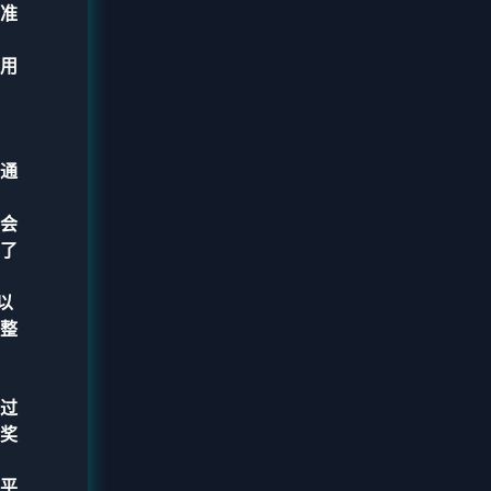
准
用
通
会
了
以
整
过
奖
平