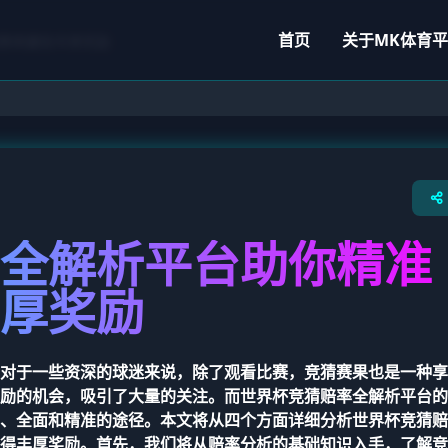
首页
关于
MK体育
赛果赢取丰厚奖励
全解析平台助你精准
厚奖励
对于一些资深的球迷来说，除了观看比赛，竞猜赛果也是一种享
励的机会，吸引了大量的关注。而世界杯竞猜赔率全解析平台的
、全面和精准的途径。本文将从四个方面详细分析世界杯竞猜赔
得丰厚奖励。首先，我们将从赔率分析的基础知识入手，了解竞