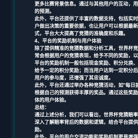
更多比赛背景信息。通过与其他用户的互动，用
的预测。
此外，平台还提供了丰富的数据支持，包括实时
户做出决策的重要依据，也让用户可以根据最新
式，平台大大提高了竞猜的准确度和乐趣。
4、平台的奖励机制与用户体验
除了提供精准的竞猜数据和分析工具，世界杯竞
常会根据用户的竞猜表现，给予不同的奖励，以
平台的奖励机制一般包括现金奖励、积分兑换、
给予一定的积分奖励；而当用户达到一定积分后
用户的参与度，还增强了其忠诚度。
此外，平台还通过举办各种竞猜活动，如“每日
根据自己的预测获得丰厚的奖品。通过这些奖励
体的用户体验。
总结：
通过上述分析，我们可以看出，世界杯竞猜赔率
深入了解赔率背后的数据和逻辑，结合平台提供
励。
此外，平台的用户交流功能和奖励机制更是增强