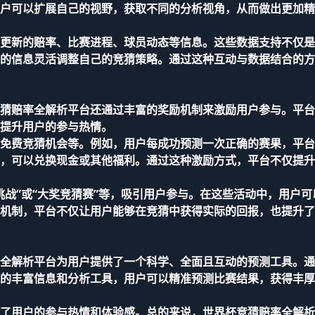
户可以扩展自己的视野，获取不同的分析视角，从而做出更加精
更新的赔率、比赛进程、球员动态等信息。这些数据支持不仅是
的信息灵活调整自己的竞猜策略。通过这种互动与数据结合的方
猜赔率全解析平台还通过丰富的奖励机制来激励用户参与。平台
提升用户的参与热情。
免费竞猜机会等。例如，用户每成功预测一次正确的赛果，平台
，可以兑换现金或其他福利。通过这种激励方式，平台不仅提升
挑战”或“大奖竞猜赛”等，吸引用户参与。在这些活动中，用户可
机制，平台不仅让用户能够在竞猜中获得实际的回报，也提升了
全解析平台为用户提供了一个科学、全面且互动的预测工具。通
的丰富信息和分析工具，用户可以精准预测比赛结果，获得丰厚
了用户的参与热情和体验感。总的来说，世界杯竞猜赔率全解析