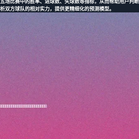
五场比赛中的胜率、进球数、失球数等指标，从而帮助用户判断
析双方球队的相对实力，提供更精细化的预测模型。