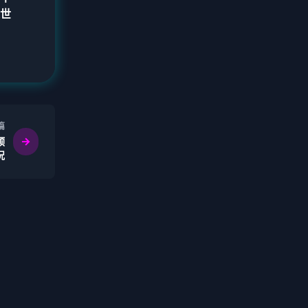
世
篇
预
况