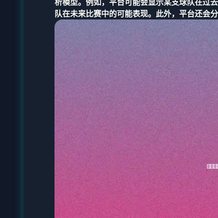
析模型。例如，平台可能会显示某支球队在过去
队在未来比赛中的可能表现。此外，平台还会分