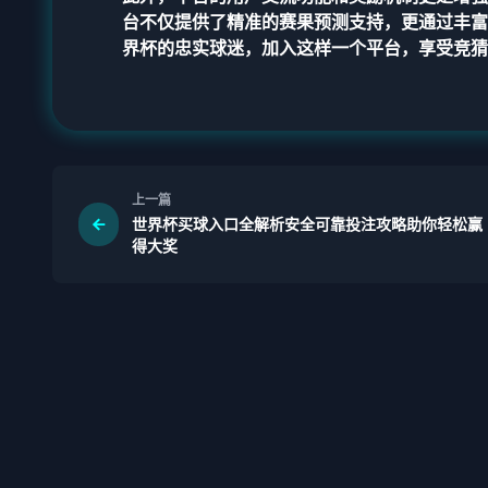
台不仅提供了精准的赛果预测支持，更通过丰富
界杯的忠实球迷，加入这样一个平台，享受竞猜
上一篇
世界杯买球入口全解析安全可靠投注攻略助你轻松赢
得大奖