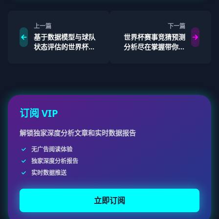
上一篇
下一篇
基于数据模型与球队
世界杯赛事竞猜预测
状态评估的世界杯足
分析尽在掌握带你精
球竞猜趋势深度分析
准预判每场精彩对决
指南
结果
订阅 VIP
解锁独家深度分析文章和实时数据报告
无广告阅读体验
独家深度分析报告
实时数据推送
立即订阅