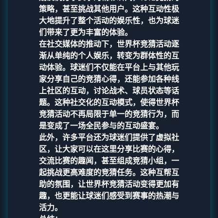
策略，甚至挑战其他用户。这种互动性极
大地提升了整个活动的娱乐性，也为球迷
们带来了更为丰富的体验。
在社交媒体的推动下，世界杯竞猜活动逐
渐从单纯的个人娱乐，转变为群体性的互
动体验。球迷们不仅能在平台上与其他玩
家分享自己的竞猜心得，还能参加各种线
上社区的互动，讨论战术、球员状态等话
题。这种社交化的互动模式，使得世界杯
竞猜活动不再局限于单一的竞猜行为，而
是变成了一场全民参与的互动盛宴。
此外，许多平台还为球迷们提供了虚拟社
区，让大家可以在这里分享比赛的心得，
交流比赛的趣闻，甚至组成竞猜小组，一
起挑战更高难度的竞猜任务。这种互帮互
助的氛围，让世界杯竞猜活动变得更加有
趣，也更能让球迷们感受到赛事的热潮与
活力。