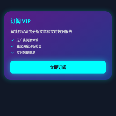
订阅 VIP
解锁独家深度分析文章和实时数据报告
无广告阅读体验
独家深度分析报告
实时数据推送
立即订阅