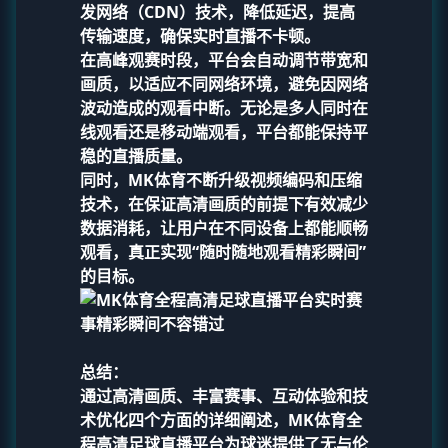
发网络（CDN）技术，降低延迟，提高
传输速度，确保实时直播不卡顿。
在高峰观赛时段，平台会自动调节带宽和
画质，以适应不同网络环境，避免因网络
波动造成的观看中断。无论是多人同时在
线观看还是移动端观看，平台都能保持平
稳的直播质量。
同时，MK体育不断升级视频编码和压缩
技术，在保证高清画质的前提下有效减少
数据消耗，让用户在不同设备上都能顺畅
观看，真正实现“随时随地观看精彩瞬间”
的目标。
总结：
通过高清画质、丰富赛事、互动体验和技
术优化四个方面的详细阐述，MK体育全
程高清足球直播平台为球迷提供了无与伦