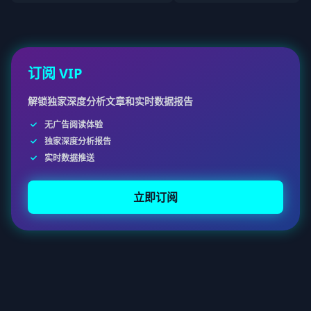
多元投注选择
与趋势分析
订阅 VIP
解锁独家深度分析文章和实时数据报告
无广告阅读体验
独家深度分析报告
实时数据推送
立即订阅