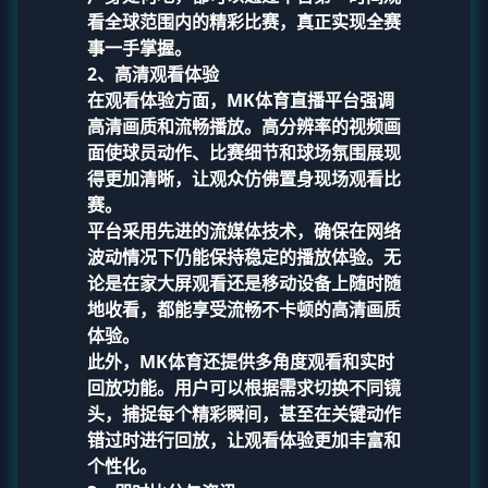
看全球范围内的精彩比赛，真正实现全赛
事一手掌握。
2、高清观看体验
在观看体验方面，MK体育直播平台强调
高清画质和流畅播放。高分辨率的视频画
面使球员动作、比赛细节和球场氛围展现
得更加清晰，让观众仿佛置身现场观看比
赛。
平台采用先进的流媒体技术，确保在网络
波动情况下仍能保持稳定的播放体验。无
论是在家大屏观看还是移动设备上随时随
地收看，都能享受流畅不卡顿的高清画质
体验。
此外，MK体育还提供多角度观看和实时
回放功能。用户可以根据需求切换不同镜
头，捕捉每个精彩瞬间，甚至在关键动作
错过时进行回放，让观看体验更加丰富和
个性化。