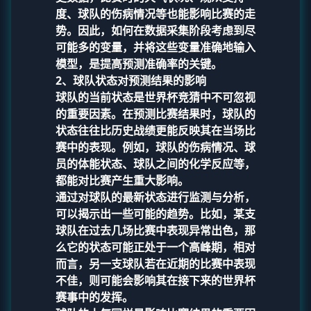
度、球队的伤病情况等也能影响比赛的走
势。因此，如何在数据采集阶段考虑到尽
可能多的变量，并将这些变量准确地输入
模型，是提高预测准确率的关键。
2、球队状态对预测结果的影响
球队的当前状态是世界杯竞猜中不可忽视
的重要因素。在预测比赛结果时，球队的
状态往往比历史战绩更能反映其在当场比
赛中的表现。例如，球队的伤病情况、球
员的体能状态、球队之间的化学反应等，
都能对比赛产生重大影响。
通过对球队的最新状态进行监测与分析，
可以揭示出一些可能的趋势。比如，某支
球队在过去几场比赛中表现异常出色，那
么它的状态可能正处于一个高峰期，相对
而言，另一支球队若在近期的比赛中表现
不佳，则可能会影响其在接下来的世界杯
赛事中的发挥。