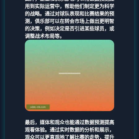
用到实际运营中，帮助他们制定更为科学
的战略。通过对球队表现和比赛结果的预
测，俱乐部可以在转会市场上做出更明智
的决策，例如决定是否引进某些球员，或
调整战术布局等。
最后，媒体和观众也能通过数据预测提高
观看体验。通过实时数据的分析和展示，
观众可以更直观地了解比赛的走势，提升