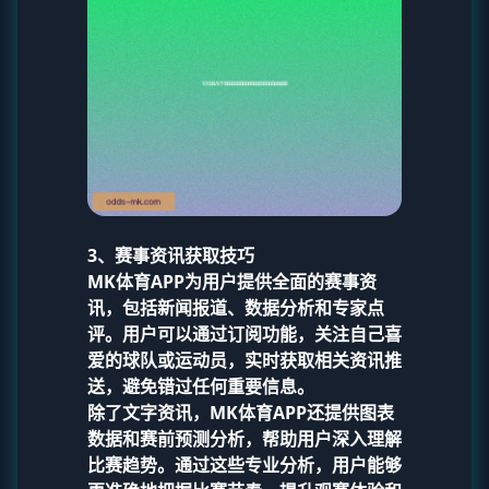
3、赛事资讯获取技巧
MK体育APP为用户提供全面的赛事资
讯，包括新闻报道、数据分析和专家点
评。用户可以通过订阅功能，关注自己喜
爱的球队或运动员，实时获取相关资讯推
送，避免错过任何重要信息。
除了文字资讯，MK体育APP还提供图表
数据和赛前预测分析，帮助用户深入理解
比赛趋势。通过这些专业分析，用户能够