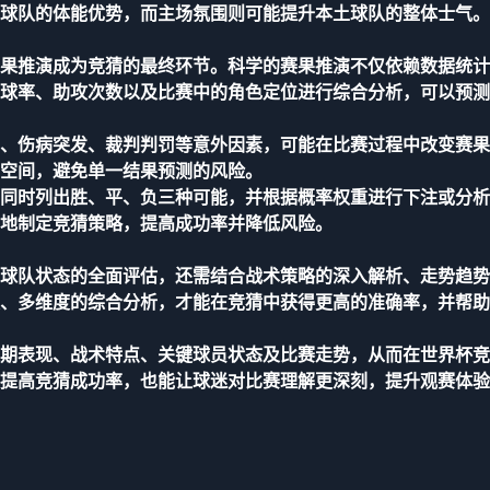
球队的体能优势，而主场氛围则可能提升本土球队的整体士气。
果推演成为竞猜的最终环节。科学的赛果推演不仅依赖数据统计
球率、助攻次数以及比赛中的角色定位进行综合分析，可以预测
、伤病突发、裁判判罚等意外因素，可能在比赛过程中改变赛果
空间，避免单一结果预测的风险。
同时列出胜、平、负三种可能，并根据概率权重进行下注或分析
地制定竞猜策略，提高成功率并降低风险。
球队状态的全面评估，还需结合战术策略的深入解析、走势趋势
、多维度的综合分析，才能在竞猜中获得更高的准确率，并帮助
期表现、战术特点、关键球员状态及比赛走势，从而在世界杯竞
提高竞猜成功率，也能让球迷对比赛理解更深刻，提升观赛体验