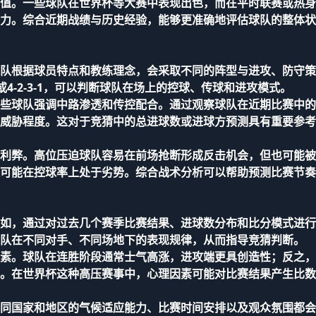
值。一些球队在世界杯等大赛中表现出色，而在平时联赛或热身
力。综合近期战绩与历史经验，能够更准确地评估球队的整体状
队根据球员特点和教练理念，会采取不同的阵型与进攻、防守策
2或4-2-3-1，可以判断球队在场上的控球、传球和进攻模式。
些球队强调中路渗透和传控配合。通过观察球队在近期比赛中的
威胁程度。这对于竞猜中的总进球数或进球方预测具有重要参考
利弊。高位压迫球队容易在前场抢断形成反击机会，但也可能被
可能在控球率上处于劣势。综合战术分析可以帮助预测比赛节奏
如，通过对过去几个赛季比赛结果、进球数分布和比分模式进行
队在不同对手、不同场地下的表现规律，从而指导竞猜判断。
素。球队在连胜阶段通常士气高涨，进攻端更具创造性；反之，
。在世界杯这种高压赛事中，心理因素可能对比赛结果产生比数
同国家和地区的气候适应能力、比赛时间安排以及观众氛围都会