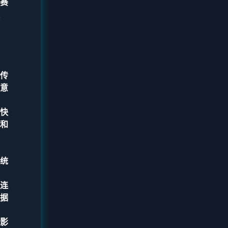
赛
传
意
快
和
统
连
据
影