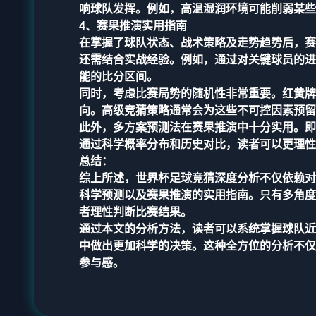
响球队发挥。例如，高温湿润环境可能削弱某些
4、赛果推演实用指南
在掌握了球队状态、战术策略及走势趋势后，赛
还需结合实战经验。例如，通过对关键球员的进
能的比分区间。
同时，考虑比赛局势的随机性非常重要。红黄牌
向。高级竞猜策略通常会为这些不可控因素预留
此外，多方案预测法在赛果推演中十分实用。即
通过科学概率分布和历史对比，读者可以更理性
总结：
综上所述，世界杯足球竞猜深度分析不仅依赖对
科学预测以及赛果推演的实用指南。只有多角度
者理性判断比赛结果。
通过本文的分析方法，读者可以系统掌握球队近
中做出更加科学的决策。这种全方位的分析不仅
参与感。