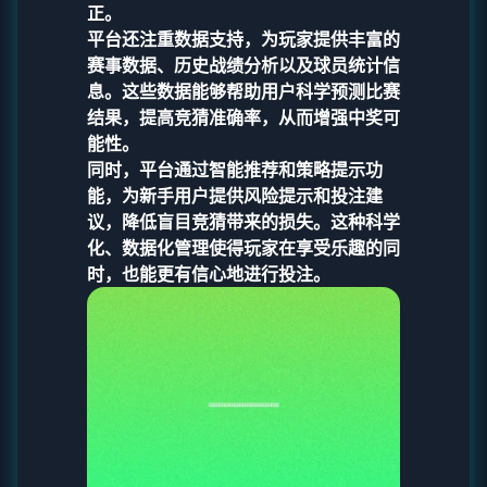
正。
平台还注重数据支持，为玩家提供丰富的
赛事数据、历史战绩分析以及球员统计信
息。这些数据能够帮助用户科学预测比赛
结果，提高竞猜准确率，从而增强中奖可
能性。
同时，平台通过智能推荐和策略提示功
能，为新手用户提供风险提示和投注建
议，降低盲目竞猜带来的损失。这种科学
化、数据化管理使得玩家在享受乐趣的同
时，也能更有信心地进行投注。