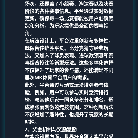
场次，还覆盖了小组赛、淘汰赛以及决赛
阶段的各种赛事信息。平台通过实时数据
更新，确保每一场比赛都能被用户准确跟
踪和分析，为玩家提供最全面的赛事视
角。
在玩法设计上，平台注重创新与多样性，
既保留传统胜平负、比分竞猜等经典玩
法，又加入了球员表现、进球数预测和赛
事组合投注等新型玩法。这些多样化选择
不仅提升了玩家的参与感，还能满足不同
层次
MK体育平台
用户的需求。
此外，平台通过互动式玩法增强参与体
验。例如，用户可以参与实时竞猜排行
榜，与其他玩家一同竞争积分和排名，形
成紧张而刺激的竞技氛围。这种创新玩法
不仅增加了趣味性，也提升了玩家的长期
粘性。
2、奖金机制与奖励激励
在奖金设置方面，世界杯竞猜大奖平台采