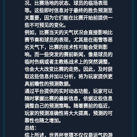
况、比赛场地的状态、球员的临场表现
等。这些即时信息对于最终的胜负预测至
关重要，因为它们能在比赛开始前提供一
些不可预见的变化。
例如，比赛当天的天气状况会直接影响比
赛节奏和球员的表现，尤其是在雨雪等恶
劣天气下，比赛的技术性可能会受到影
响。而一些突发的赛前新闻，像是球员的
临时伤病或者主教练战术上的突然调整，
也会大大改变比赛的走势。因此，及时获
取这些信息并加以分析，将为玩家提供更
具前瞻性的预测数据。
通过平台提供的实时动态功能，玩家可以
随时掌握比赛的最新信息，依据这些信息
调整自己的预测策略。随着赛前的临近，
玩家的预测准确性将大大提高，预测的可
靠性也随之增加。
总结：
综上所述，世界杯竞猜不仅仅是运气的游