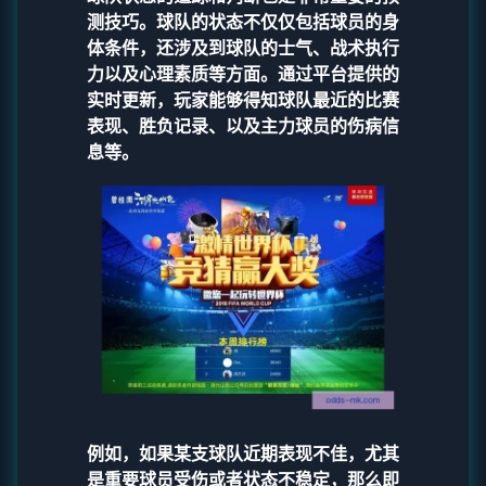
测技巧。球队的状态不仅仅包括球员的身
体条件，还涉及到球队的士气、战术执行
力以及心理素质等方面。通过平台提供的
实时更新，玩家能够得知球队最近的比赛
表现、胜负记录、以及主力球员的伤病信
息等。
例如，如果某支球队近期表现不佳，尤其
是重要球员受伤或者状态不稳定，那么即