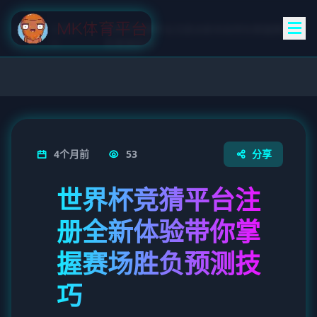
首
直播资
世界杯竞猜平台注册全新体验带你掌握赛场胜
页
讯
负预测技巧
4个月前
53
分享
世界杯竞猜平台注
册全新体验带你掌
握赛场胜负预测技
巧