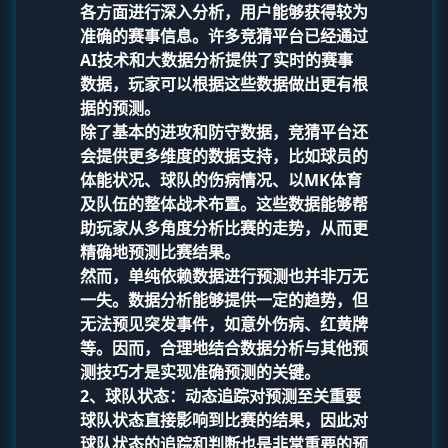
各方面进行深入分析，用户能够获得较为
准确的赛事信息。许多竞猜平台已经通过
AI技术和大数据分析提供了实时的赛事
数据，玩家可以根据这些数据做出更有根
据的预测。
除了基本的进攻和防守数据，竞猜平台还
会提供更多维度的数据支持，比如球员的
体能状况、球队的伤病情况、以
MK体育
及队伍的整体战术布置。这些数据能够帮
助玩家从多角度分析比赛的走势，从而更
精确地预测比赛结果。
然而，单纯依赖数据进行预测也并非万无
一失。数据分析能够提供一定的趋势，但
无法预见突发事件，如意外伤病、红黄牌
等。因而，合理地结合数据分析与其他预
测技巧才是实现准确预测的关键。
2、球队状态：动态追踪对预测至关重要
球队状态直接影响到比赛的结果，因此对
球队状态的追踪和判断也是非常重要的预