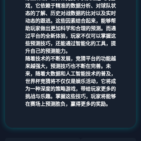
戏，它依赖于精准的数据分析、对球队状
态的了解、历史对战数据的比对以及实时
动态的跟进。这些因素结合起来，能够帮
助玩家做出更加科学和合理的预测。而通
过平台的全新体验，玩家不仅可以掌握这
些预测技巧，还能通过智能化的工具，提
升自己的预测能力。
随着技术的不断发展，竞猜平台的功能越
来越强大，预测技巧也不断在完善。未
来，随着大数据和人工智能技术的普及，
世界杯竞猜将不仅仅是娱乐活动，它将成
为一种深度的策略游戏，带给玩家更多的
挑战与乐趣。掌握这些技巧，玩家将能够
在赛场上预测胜负，赢得更多的奖励。