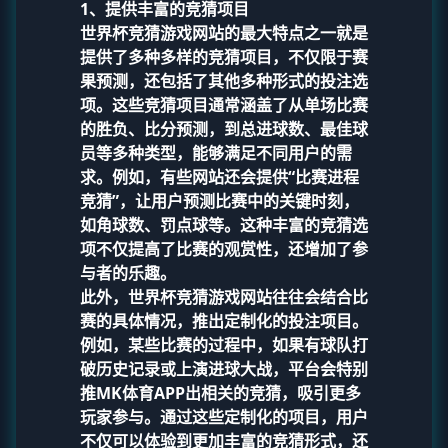
1、提供丰富的竞猜项目
世界杯竞猜游戏网站的最大特点之一就是
提供了多种多样的竞猜项目，不仅限于赛
果预测，还包括了其他多种形式的投注选
项。这些竞猜项目通常涵盖了从单场比赛
的胜负、比分预测，到总进球数、最佳球
员等多种类型，能够满足不同用户的需
求。例如，有些网站还会提供“比赛进程
竞猜”，让用户预测比赛中的关键时刻，
如角球数、罚点球等。这种丰富的竞猜选
项不仅提高了比赛的观赏性，还增加了参
与者的乐趣。
此外，世界杯竞猜游戏网站往往会结合比
赛的具体情况，推出定制化的投注项目。
例如，某些比赛的过程中，如果有球队打
破历史记录或上演进球大战，平台会特别
推
MK体育APP
出相关的竞猜，吸引更多
玩家参与。通过这些定制化的项目，用户
不仅可以体验到更加丰富的竞猜形式，还