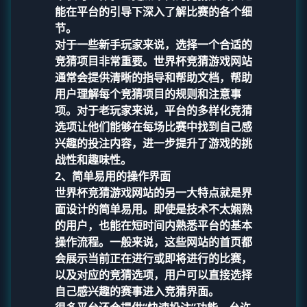
能在平台的引导下深入了解比赛的各个细
节。
对于一些新手玩家来说，选择一个合适的
竞猜项目非常重要。世界杯竞猜游戏网站
通常会提供清晰的指导和帮助文档，帮助
用户理解每个竞猜项目的规则和注意事
项。对于老玩家来说，平台的多样化竞猜
选项让他们能够在每场比赛中找到自己感
兴趣的投注内容，进一步提升了游戏的挑
战性和趣味性。
2、简单易用的操作界面
世界杯竞猜游戏网站的另一大特点就是界
面设计的简单易用。即使是技术不太娴熟
的用户，也能在短时间内熟悉平台的基本
操作流程。一般来说，这些网站的首页都
会展示当前正在进行或即将进行的比赛，
以及对应的竞猜选项，用户可以直接选择
自己感兴趣的赛事进入竞猜界面。