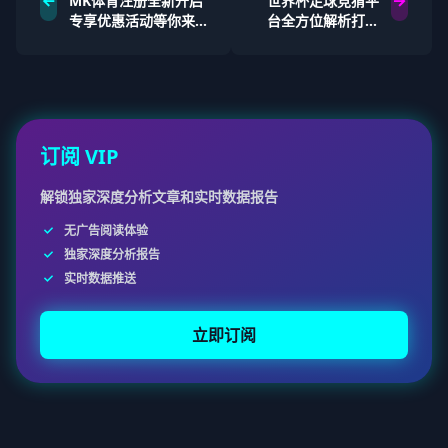
MK体育注册全新开启
世界杯足球竞猜平
专享优惠活动等你来
台全方位解析打造
参与 快速注册畅享精
最佳竞猜体验助你
彩体育体验
赢得更多奖励
订阅 VIP
解锁独家深度分析文章和实时数据报告
无广告阅读体验
独家深度分析报告
实时数据推送
立即订阅