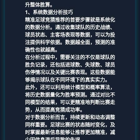
升整体胜算。
1、系统数据分析技巧
精准足球竞猜推荐的首要步骤就是系统化
的数据分析。通过收集球队的历史战绩、
球员状态、主客场表现等数据，可以为投
注提供科学依据。数据越全面，预测的准
确性也就越高。
在分析过程中，需要关注的不仅是球队的
胜负记录，还包括进球数、失球数、球员
伤停情况以及关键比赛表现。这些数据能
够揭示球队在不同环境下的真实实力。
此外，还可以利用统计模型和概率算法，
将历史数据量化为胜率预测。通过对比不
同模型的结果，可以更精准地判断比赛走
势，从而提高竞猜成功率。
对于数据分析而言，持续更新和动态调整
同样重要。足球比赛的状态随时变化，及
时掌握最新信息能够让推荐更加精准，减
少因信息滞后导致的失误。