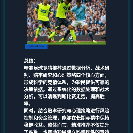
总结：
精准足球竞猜推荐通过数据分析、战术研
判、赔率研究和心理策略四个核心方面，
形成科学的竞猜体系，为彩民提供可靠的
决策依据。通过系统化的数据处理和战术
分析，可以清晰判断比赛走势，提高胜
率。
同时，结合赔率研究与心理策略进行风险
控制和资金管理，能够在长期竞猜中保持
稳健收益。整体而言，精准推荐不仅提升
了胜算，也帮助彩民建立科学理性的竞猜