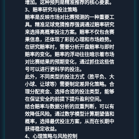
增加。这种预判是精准推荐的核心要素。
3、赔率研究与投注策略
赔率是反映市场对比赛预测的一种重要工
具。精准足球竞猜推荐强调通过赔率研究
来选择高概率投注方案。赔率不仅包含赛
果信息，还体现了彩民心理和市场趋势。
在研究赔率时，需要分析开盘赔率与即时
赔率的变化。赔率的浮动往往暗示着市场
对比赛结果的预期变化，通过抓住这些信
号可以进行更科学的投注。
此外，不同类型的投注方式（胜平负、大
小球、让球等）需要制定差异化策略。合
理分配资金、选择合适的投注类型，能够
在保证安全的前提下提升盈利空间。
结合赔率与数据分析的双重判断，可以有
效降低风险。通过数学模型计算期望值和
概率，选择最优投注方案，从而在长期中
获得稳定收益。
4、心理策略与风险控制