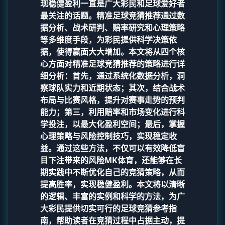
现稳健盈利一直是广大彩民和足球爱好者
最关注的话题。精准足球竞猜推荐通过数
据分析、战术研判、赔率研究和心理策略
等多维度手段，为彩民提供科学决策依
据，使得赢面大大增加。本文将从四个核
心方面对精准足球竞猜推荐的策略进行详
细分析：首先，通过系统化数据分析，洞
察球队实力和近期状态；其次，结合战术
布局与比赛风格，提升对赛事走势的预判
能力；第三，利用赔率和市场变化进行科
学投注，以最大化盈利空间；最后，掌握
心理策略与风险控制技巧，实现稳定收
益。通过这些方法，不仅可以有效降低盲
目下注带来的风险
MK体育
，还能够在长
期实践中不断优化自己的竞猜策略，从而
提高胜率，实现稳健盈利。本文将以清晰
的逻辑、丰富的实例和科学的方法，为广
大彩民提供切实可行的足球竞猜参考指
南，帮助读者在竞猜过程中占据主动，提