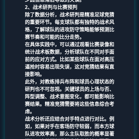
2、战术研判与比赛预判
除了数据分析，战术研判是精准足球竞猜
的重要环节。每支球队都有独特的战术风
格，了解球队的进攻防守策略能够预测比
赛节奏和可能的比分走势。
在具体实践中，可以通过观看比赛录像和
统计战术板数据，分析球队在不同对手面
前的应对方式。比如某些球队在面对高压
逼抢时容易出现失误，这对竞猜结果有直
接影响。
此外，对教练排兵布阵和球员心理状态的
研判也不可忽视。关键球员的上场与否、
阵型调整、战术意图变化，都可能影响比
赛结果。精准竞猜需要将这些信息综合考
虑。
战术分析还应结合对手特点进行对比。例
如，如果对手在客场防守较弱，而本方球
队进攻效率高，那么主队取胜的概率显著