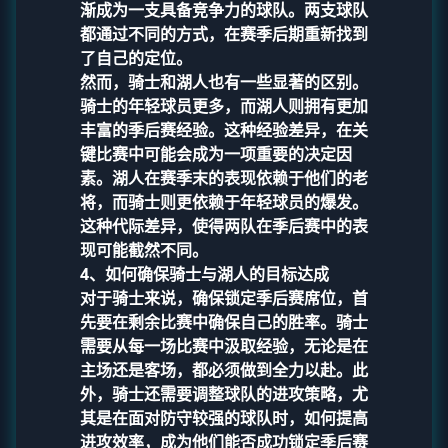
渐成为一支具备竞争力的球队。两支球队
都通过不同的方式，在赛季后期重新找到
了自己的定位。
然而，骑士和湖人也有一些显著的区别。
骑士的年轻球员更多，而湖人则拥有更加
丰富的季后赛经验。这种经验差异，在关
键比赛中可能会成为一项重要的决定因
素。湖人在赛季末的表现依赖于他们的老
将，而骑士则更依赖于年轻球员的爆发。
这种代际差异，使得两队在季后赛中的表
现可能截然不同。
4、如何确保骑士与湖人的目标达成
对于骑士来说，确保锁定季后赛席位，首
先要在剩余比赛中确保自己的胜率。骑士
需要从每一场比赛中汲取经验，无论是在
主场还是客场，都必须做到全力以赴。此
外，骑士还需要调整球队的进攻策略，尤
其是在面对防守较强的球队时，如何提高
进攻效率，成为他们能否成功锁定季后赛