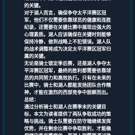
的关键。
对于湖人而言，确保争夺太平洋赛区冠
军，他们不仅需要依靠球员的健康和连胜
纪录，还需要在关键比赛中展现出强大的
心理素质。湖人应该确保在关键时刻能够
保持冷静，做到战略上不犯错误。湖人队
的战术调整将成为决定太平洋赛区冠军归
属的关键。
无论是骑士锁定季后赛，还是湖人争夺太
平洋赛区冠军，最终的胜利都需要依靠球
员的共同努力和高效执行。只有在未来的
比赛中，骑士和湖人都能发扬团队合作精
神，才能在激烈的西部竞争中脱颖而出。
总结：
通过分析骑士和湖人在赛季末的关键目
标，本文为读者提供了两队争取成功的策
略与挑战。骑士队需要在防守端继续发挥
优势，并在剩余比赛中争取胜利，才能确