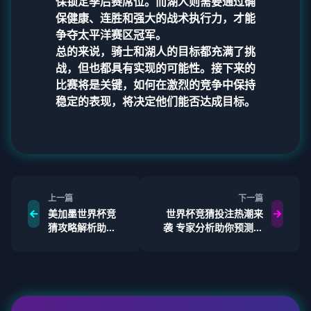
保锁定季后赛席位。而湖人则需要通过确
保健康、连胜和强大的战术执行力，才能
争夺太平洋赛区冠军。
总的来说，骑士和湖人的目标都充满了挑
战，但也都具有实现的可能性。接下来的
比赛将是关键，如何在激烈的竞争中保持
稳定的表现，将决定他们能否达成目标。
上一篇
下一篇
美加墨世界杯竞
世界杯竞猜投注热潮来
猜攻略解析助你
袭 专家分析助你预测赛
锁定冠军之路
果 赢取丰厚奖金