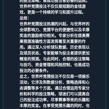
的投注策略，是成功投注者必备的品质。
世界杯竞猜投注不仅仅是短期的金钱游
戏，更是一个持续的学习和提升过程。
总结：
世界杯竞猜投注热潮的兴起，与世界杯的
全球影响力、竞猜平台的便捷性以及丰厚
奖金的激励密切相关。专家分析在提高赛
果预测准确性方面发挥着至关重要的作
用。通过深入分析球队数据、历史表现以
及球员状态，专家能够为投注者提供更加
精准的预测。与此同时，合理的投注策略
与技巧、资金管理和风险控制，也是成功
投注的必要条件。
总之，世界杯竞猜投注不仅仅是一项娱乐
活动，它涉及到数据分析、策略选择和心
态调整等多个方面。通过合理运用专家分
析和科学的投注策略，球迷们可以提高自
己的投注成功率，尽享赛事带来的乐趣和
丰厚的奖金。在享受竞猜乐趣的同时，也