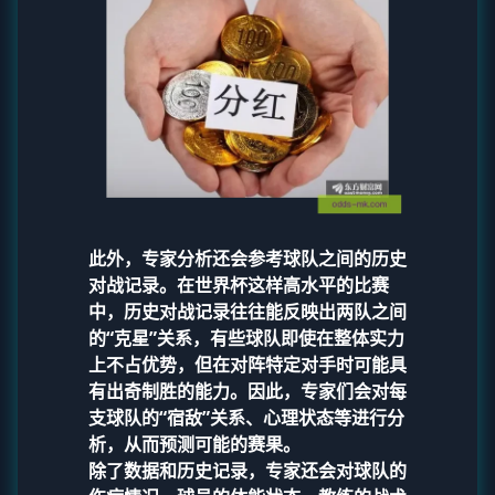
此外，专家分析还会参考球队之间的历史
对战记录。在世界杯这样高水平的比赛
中，历史对战记录往往能反映出两队之间
的“克星”关系，有些球队即使在整体实力
上不占优势，但在对阵特定对手时可能具
有出奇制胜的能力。因此，专家们会对每
支球队的“宿敌”关系、心理状态等进行分
析，从而预测可能的赛果。
除了数据和历史记录，专家还会对球队的