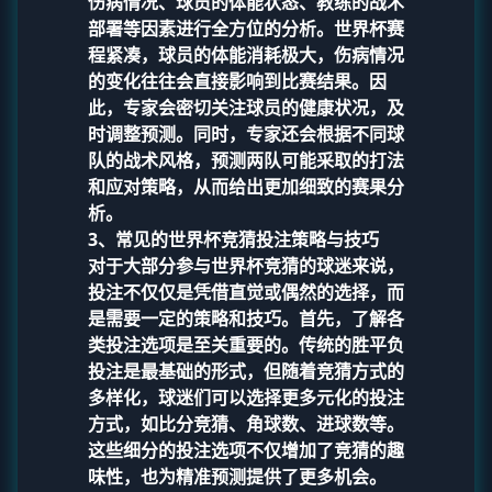
伤病情况、球员的体能状态、教练的战术
部署等因素进行全方位的分析。世界杯赛
程紧凑，球员的体能消耗极大，伤病情况
的变化往往会直接影响到比赛结果。因
此，专家会密切关注球员的健康状况，及
时调整预测。同时，专家还会根据不同球
队的战术风格，预测两队可能采取的打法
和应对策略，从而给出更加细致的赛果分
析。
3、常见的世界杯竞猜投注策略与技巧
对于大部分参与世界杯竞猜的球迷来说，
投注不仅仅是凭借直觉或偶然的选择，而
是需要一定的策略和技巧。首先，了解各
类投注选项是至关重要的。传统的胜平负
投注是最基础的形式，但随着竞猜方式的
多样化，球迷们可以选择更多元化的投注
方式，如比分竞猜、角球数、进球数等。
这些细分的投注选项不仅增加了竞猜的趣
味性，也为精准预测提供了更多机会。