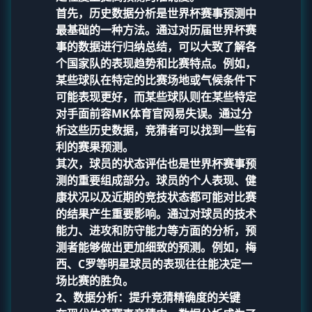
首先，历史数据分析是世界杯赛事预测中
最基础的一种方法。通过对历届世界杯赛
事的数据进行归纳总结，可以大致了解各
个国家队的表现趋势和比赛特点。例如，
某些球队在特定的比赛场地或气候条件下
可能表现更好，而某些球队则在某些特定
对手面前容
MK体育官网
易失误。通过分
析这些历史数据，竞猜者可以找到一些有
利的赛果预测。
其次，球员的状态评估也是世界杯赛事预
测的重要组成部分。球员的个人表现、健
康状况以及近期的竞技状态都可能对比赛
的结果产生重要影响。通过对球员的技术
能力、进攻和防守能力等方面的分析，预
测者能够做出更加细致的预测。例如，梅
西、C罗等明星球员的表现往往能决定一
场比赛的胜负。
2、数据分析：提升竞猜精确度的关键