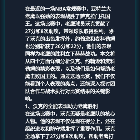
在最近的一场NBA常规赛中，亚特兰大
老鹰以强劲的表现战胜了萨克拉门托国
王。这场比赛中，老鹰球员沃克贡献了
27分和8次助攻，带领球队取得胜利。除
了沃克的出色发挥外，约翰逊和麦科勒姆
也分别斩获了26分和22分，他们的表现
同样为老鹰的胜利立下赫赫战功。本文将
从四个方面详细分析沃克、约翰逊和麦科
勒姆的精彩表现，以及他们是如何帮助老
鹰击败国王的。通过这场比赛，我们不仅
能看到个人表现的亮点，还能深入探讨团
队合作与战术执行对比赛结果的关键影
响。
1、沃克的全能表现助力老鹰胜利
在这场比赛中，沃克无疑是老鹰队的核心
人物。他的表现不仅体现在得分上，还在
组织进攻和防守端发挥了重要作用。沃克
全场拿下了27分和8次助攻，帮助老鹰打