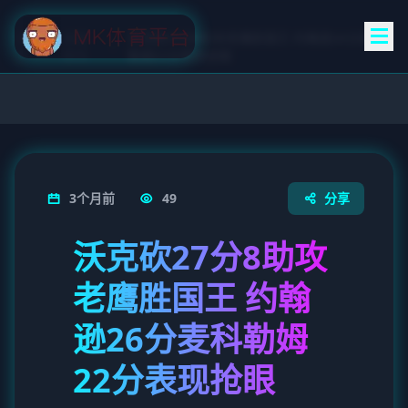
首
直播
沃克砍27分8助攻老鹰胜国王 约翰逊26分麦科
页
资讯
勒姆22分表现抢眼
3个月前
49
分享
沃克砍27分8助攻
老鹰胜国王 约翰
逊26分麦科勒姆
22分表现抢眼