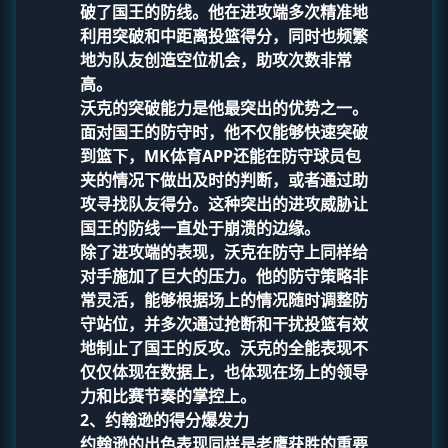
破了国王的防线。他在进攻端多次精准地
利用突破和中距离投篮得分，同时也频繁
地为队友创造空位机会，助攻次数非常
高。
沃克的突破能力是他最突出的优势之一。
面对国王的防守时，他不仅能够快速突破
到篮下，
MK体育APP
还能在防守球员包
夹的情况下做出及时的判断，或者通过助
攻寻找队友得分。这种突出的进攻威胁让
国王的防线一直处于崩溃的边缘。
除了进攻端的表现，沃克在防守上同样给
对手施加了巨大的压力。他的防守策略非
常灵活，能够根据场上的情况随时调整防
守站位，并多次通过抢断和干扰投篮有效
地制止了国王的反攻。沃克的全能表现不
仅仅体现在数据上，也体现在场上的领导
力和比赛节奏的掌控上。
2、约翰逊的得分爆发力
约翰逊的出色表现同样是老鹰获胜的重要