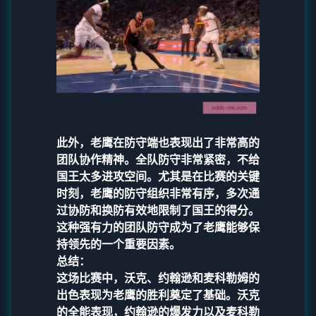
此外，老鹰在防守端也表现出了非常高的
团队协作精神。全队防守非常紧密，不给
国王太多进攻空间。尤其是在比赛的关键
时刻，老鹰的防守组织非常有序，多次通
过协防和换防有效地限制了国王的得分。
这种强有力的团队防守成为了老鹰能够保
持领先的一个重要因素。
总结：
这场比赛中，沃克、约翰逊和麦科勒姆的
出色表现为老鹰的胜利奠定了基础。沃克
的全能表现，约翰逊的爆发力以及麦科勒