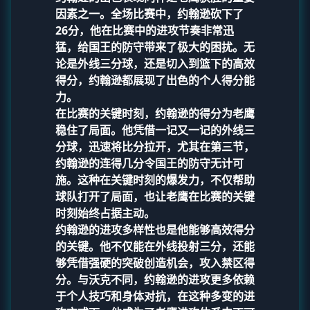
因素之一。全场比赛中，约翰逊砍下了
26分，他在比赛中的进攻节奏非常迅
猛，给国王的防守带来了极大的困扰。无
论是外线三分球，还是切入到篮下的高效
得分，约翰逊都展现了出色的个人得分能
力。
在比赛的关键时刻，约翰逊的得分为老鹰
稳住了局面。他凭借一记又一记的外线三
分球，迅速将比分拉开，尤其在第三节，
约翰逊的连得几分令国王的防守无计可
施。这种在关键时刻的爆发力，不仅帮助
球队打开了局面，也让老鹰在比赛的关键
时刻始终占据主动。
约翰逊的进攻多样性也是他能够高效得分
的关键。他不仅能在外线投射三分，还能
够凭借强硬的突破创造机会，攻入禁区得
分。与沃克不同，约翰逊的进攻更多依赖
于个人技巧和身体对抗，在这种多变的进