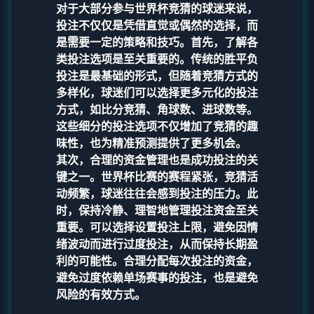
对于大部分参与世界杯竞猜的球迷来说，
投注不仅仅是凭借直觉或偶然的选择，而
是需要一定的策略和技巧。首先，了解各
类投注选项是至关重要的。传统的胜平负
投注是最基础的形式，但随着竞猜方式的
多样化，球迷们可以选择更多元化的投注
方式，如比分竞猜、角球数、进球数等。
这些细分的投注选项不仅增加了竞猜的趣
味性，也为精准预测提供了更多机会。
其次，合理的资金管理也是成功投注的关
键之一。世界杯比赛的赛程紧张，竞猜活
动频繁，球迷往往会感到投注的压力。此
时，保持冷静、理智地管理投注资金至关
重要。可以选择设置投注上限，避免因情
绪波动而进行过度投注，从而保持长期盈
利的可能性。合理分配每次投注的资金，
避免过度依赖单场赛事的投注，也是避免
风险的有效方式。