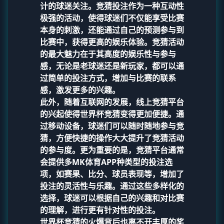
计的球迷关注。竞猜投注作为一种互动性
极强的活动，使得球迷们不仅能享受比赛
本身的刺激，还能通过自己的预测参与到
比赛中，获得更高的娱乐体验。竞猜活动
的最大魅力在于其高度的娱乐性与参与
感，无论是老球迷还是新玩家，都可以通
过简单的投注方式，增加与比赛的联系
感，激发更多的兴趣。
此外，随着互联网的发展，线上竞猜平台
的兴起使得世界杯竞猜变得更加便捷。通
过移动设备，球迷们可以随时随地参与竞
猜，方便快捷的操作大大提升了竞猜活动
的参与度。更为重要的是，竞猜平台通常
会提供多
MK体育APP
种类型的投注选
项，如赛果、比分、球员表现等，增加了
投注的灵活性与乐趣。通过这些多样化的
选择，球迷可以根据自己的兴趣和对比赛
的理解，进行更有针对性的投注。
世界杯竞猜的火爆背后也离不开丰厚的奖