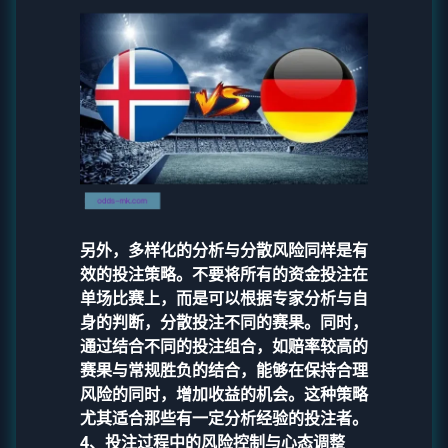
另外，多样化的分析与分散风险同样是有
效的投注策略。不要将所有的资金投注在
单场比赛上，而是可以根据专家分析与自
身的判断，分散投注不同的赛果。同时，
通过结合不同的投注组合，如赔率较高的
赛果与常规胜负的结合，能够在保持合理
风险的同时，增加收益的机会。这种策略
尤其适合那些有一定分析经验的投注者。
4、投注过程中的风险控制与心态调整