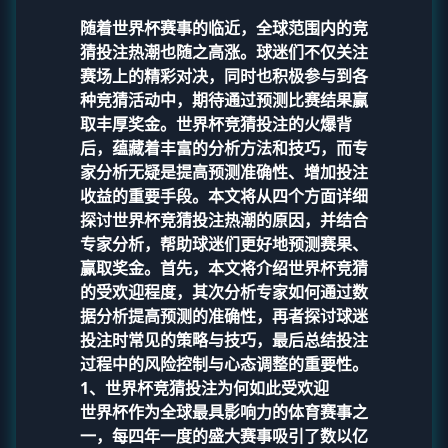
随着世界杯赛事的临近，全球范围内的竞
猜投注热潮也随之高涨。球迷们不仅关注
赛场上的精彩对决，同时也积极参与到各
种竞猜活动中，期待通过预测比赛结果赢
取丰厚奖金。世界杯竞猜投注的火爆背
后，蕴藏着丰富的分析方法和技巧，而专
家分析无疑是提高预测准确性、增加投注
收益的重要手段。本文将从四个方面详细
探讨世界杯竞猜投注热潮的原因，并结合
专家分析，帮助球迷们更好地预测赛果、
赢取奖金。首先，本文将介绍世界杯竞猜
的受欢迎程度，其次分析专家如何通过数
据分析提高预测的准确性，再者探讨球迷
投注时常见的策略与技巧，最后总结投注
过程中的风险控制与心态调整的重要性。
1、世界杯竞猜投注为何如此受欢迎
世界杯作为全球最具影响力的体育赛事之
一，每四年一度的盛大赛事吸引了数以亿