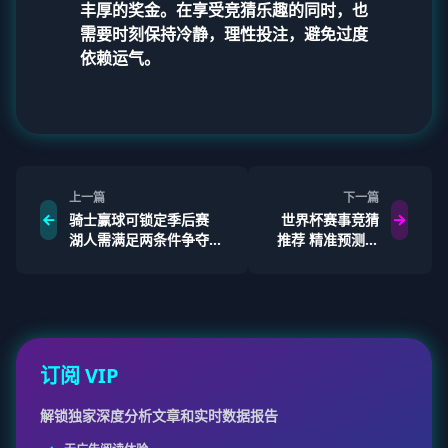
丰厚的奖金。在享受竞猜乐趣的同时，也
需要时刻保持冷静，理性投注，避免过度
依赖运气。
上一篇
下一篇
骑士赢球可锁定季后赛
世界杯赛事竞猜
湖人需满足两条件争夺太
推荐 精准预测助
平洋赛区冠军
你赢得大奖
订阅 VIP
解锁独家深度分析文章和实时数据报告