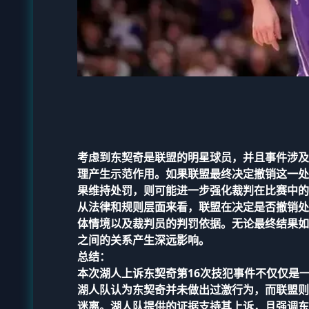
考虑到东契奇是联盟的明星球员，并且事件涉及
理产生示范作用。如果联盟最终决定撤销这一处
果维持处罚，则可能进一步强化裁判在比赛中的
从法律和规则层面来看，联盟在决定是否撤销处
体情境以及裁判员的判罚依据。无论最终结果如
之间的关系产生深远影响。
总结：
本次湖人上诉东契奇第16次技犯事件不仅仅是
湖人队认为东契奇并未做出过激行为，而联盟则
迷离。湖人队提供的证据支持其上诉，且强调东