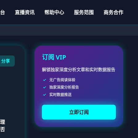
平台
直播资讯
帮助中心
服务范围
商务合作
订阅 VIP
分享
解锁独家深度分析文章和实时数据报告
无广告阅读体验
独家深度分析报告
实时数据推送
立即订阅
理
否