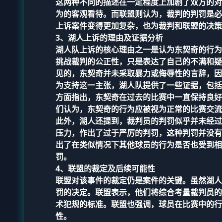
这两种不同的描述在一定程度上加剧了双方的对
为的客观看待。而联盟则认为，裁判的判罚是必
上诉案件变得更加复杂，也为裁判和联盟的决策
3、湖人上诉的理由及证据分析
湖人队上诉的核心理由之一是认为东契奇的行为
挑战裁判的公正性，只是表达了自己的不满和疑
见的，东契奇并未采取暴力或侮辱性的言辞，因
为支持这一主张，湖人队提供了一些证据，包括
方面指出，东契奇在过去的比赛中一直保持良好
们认为，东契奇的行为应被视为正常的比赛交流
此外，湖人还提到，裁判员的判罚似乎并未经过
压力，作出了过于严厉的判罚，这种判罚并没有
出了在类似情况下其他球员的行为是否也受到相
罚。
4、联盟的裁定及后续可能性
联盟对该事件的裁定仍是案件的关键。虽然湖人
罚的决定。联盟表示，他们将综合考量裁判员的
术犯规的标准。联盟也强调，球员在比赛中的行
性。