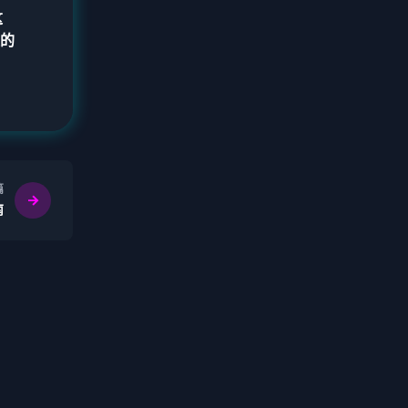
这
的
篇
南