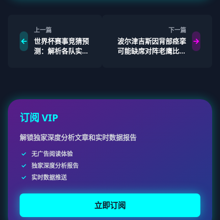
上一篇
下一篇
世界杯赛事竞猜预
波尔津吉斯因背部痉挛
测：解析各队实力
可能缺席对阵老鹰比赛
对比与赛程走势分
但不算严重已知如何应
析
对
订阅 VIP
解锁独家深度分析文章和实时数据报告
无广告阅读体验
独家深度分析报告
实时数据推送
立即订阅