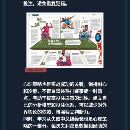
投注，避免重复犯错。
心理策略也是实战成功的关键。保持耐心
和冷静，不盲目追逐热门赛事或一时热
点，有助于提高投注决策的理性。建立自
己的分析模型和投注体系，可以减少对外
界舆论的依赖，增强独立判断力。
同时，学习从失败中总结经验也是心理策
略的一部分。每次失利都是数据和经验的