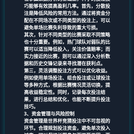
巧能够有效提高盈利几率。首先，分散投
注是降低风险的常用方法。通过将资金分
配在不同场次或不同类型的投注上，可以
避免单场比赛失利导致的重大亏损。
其次，针对不同类型的比赛采取不同策略
也十分重要。例如，热门球队对弱队的比
赛可以适当降低投入，关注价值赔率；而
实力接近的比赛，则可以通过深入分析数
据和历史交锋记录来寻找潜在获利点。
第三，灵活调整投注方式可以优化收益。
例如使用单场投注、组合投注或让球投注
等多种方式，根据比赛情况灵活切换，提
高收益稳定性。同时，记录每次投注结
果，进行总结和优化，也能不断提升投注
技巧。
3、资金管理与风险控制
资金管理是世界杯竞猜投注中不可忽视的
环节。合理规划投注资金，避免单次投入