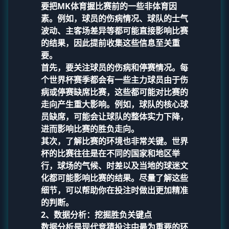
要把
MK体育
握比赛前的一些非体育因
素。例如，球员的伤病情况、球队的士气
波动、主客场差异等都可能直接影响比赛
的结果，因此提前收集这些信息至关重
要。
首先，要关注球员的伤病和停赛情况。每
个世界杯赛季都会有一些主力球员由于伤
病或停赛缺席比赛，这些都可能对比赛的
走向产生重大影响。例如，球队的核心球
员缺席，可能会让球队的整体实力下降，
进而影响比赛的胜负走向。
其次，了解比赛的环境也非常关键。世界
杯的比赛往往是在不同的国家和地区举
行，球场的气候、时差以及当地的球迷文
化都可能影响比赛的结果。尽量了解这些
细节，可以帮助你在投注时做出更加精准
的判断。
2、数据分析：挖掘胜负关键点
数据分析是现代竞猜投注中最为重要的环