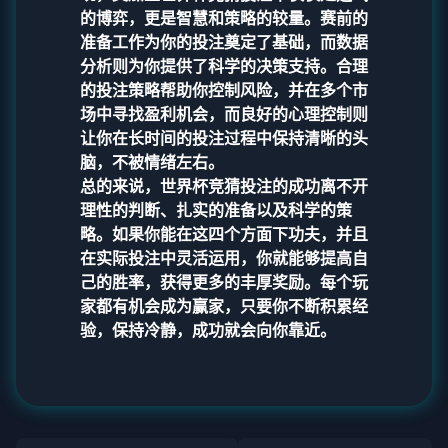
的博弈，更是智慧和策略的较量。赛前的
准备工作为你的投注奠定了基础，而数据
分析则为你提供了科学的决策支持。合理
的投注策略帮助你控制风险，并在多个市
场中寻找盈利机会，而良好的心理控制则
让你在长时间的投注过程中保持清晰的头
脑，不被情绪左右。
总的来说，世界杯竞猜投注的成功离不开
理性的判断、扎实的准备以及科学的策
略。如果你能在这四个方面下功夫，并且
在实际投注中灵活运用，你就能够提高自
己的胜率，获得更多的丰厚奖励。每个玩
家都有机会成为赢家，只要你不断积累经
验，保持冷静，成功就会向你靠近。