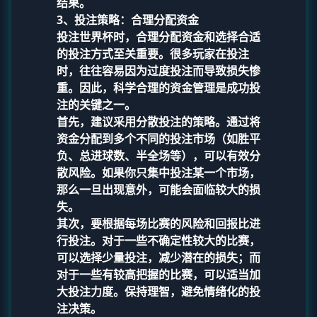
结果。
3、投注策略：合理分配资金
投注世界杯时，合理分配资金和选择合适
的投注方式至关重要。很多玩家在投注
时，往往容易因为过度投注而导致损失惨
重。因此，科学合理的资金管理是成功投
注的关键之一。
首先，建议采用分散投注的策略。通过将
资金分配到多个不同的投注市场（如胜平
负、总进球数、半全场等），可以有效分
散风险。如果你只集中投注某一个市场，
那么一旦出现意外，可能会面临较大的损
失。
其次，要根据每场比赛的风险和回报比进
行投注。对于一些不确定性较大的比赛，
可以选择少量投注，减少潜在的损失；而
对于一些有较高把握的比赛，可以适当加
大投注力度。保持理智，避免情绪化的投
注决策。