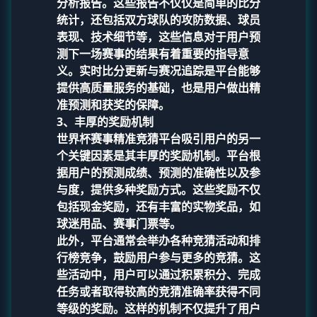
分析报告。这些报告不仅仅是简单的比分
统计，还包括双方球队的攻防数据、球员
表现、技术细节等，这些信息对于用户预
测下一场赛事的结果有着重要的指导意
义。实时比分更新与赛况追踪是平台能够
提供高质量服务的基础，也是用户做出精
准预测和获奖的保障。
3、丰厚的奖励机制
世界杯赛事精准竞猜平台吸引用户的另一
个关键因素是其丰厚的奖励机制。平台根
据用户的预测成绩、预测的准确性以及参
与度，提供多种奖励方式。这些奖励不仅
包括现金奖励，还有丰富的实物奖品，如
球迷用品、赛事门票等。
此外，平台通常会举办各种竞猜活动和排
行榜竞争，鼓励用户参与更多的竞猜。这
些活动中，用户可以通过积累积分、完成
任务或者取得较高的竞猜准确率获得不同
等级的奖励。这样的机制不仅提升了用户