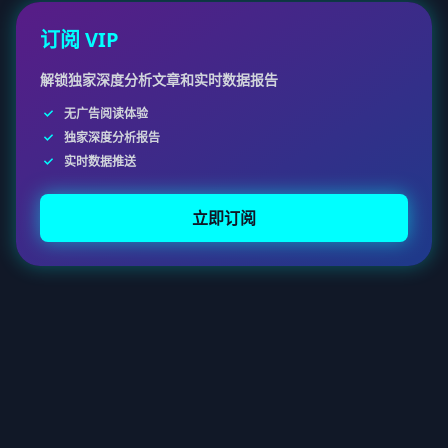
订阅 VIP
解锁独家深度分析文章和实时数据报告
无广告阅读体验
独家深度分析报告
实时数据推送
立即订阅