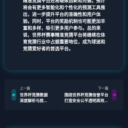
精准竞猜平台还将继续创新和完善。预计
将会有更多智能化和个性化的预测工具推
出，进一步提升平台的准确性和用户体
验。同时，平台的奖励机制也可能更加丰
富和多样，吸引更多用户参与。总的来
说，世界杯赛事精准竞猜平台将继续在体
育竞猜行业中占据重要地位，成为球迷和
竞猜爱好者的首选平台。
上一篇
下一篇
世界杯竞猜数据
围绕世界杯竞猜信誉平台
深度解析与胜负
打造安全公平透明高效体
趋势预测研究
育投注生态指南