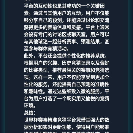
平台的互动性也是其成功的一个关键因
素。通过与其他用户的互动，用户不仅能
够分享自己的预测，还能通过讨论和交流
获得更多的赛前信息和灵感。平台上通常
会设有专门的讨论区或聊天室，用户可以
与其他球迷一起分析赛事、预测结果，甚
至参与群体竞猜活动。
此外，平台还会提供个性化的推荐系统，
根据用户的兴趣、历史竞猜记录以及偏好
的比赛类型，推荐最相关的赛事和竞猜选
项。这样一来，用户不仅能享受到更加个
性化的服务，还能提高自己预测的准确性
和趣味性。通过这些细致入微的服务，平
台为用户打造了一个既实用又愉悦的竞猜
环境。
总结：
世界杯赛事精准竞猜平台凭借其强大的数
据分析和实时更新功能，使得用户能够准