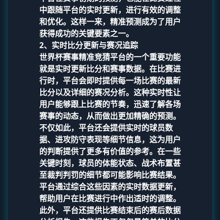
中跟随平台的实时更新，进行有效的调整
和优化。这样一来，精准预测成为了用户
获得成功的关键要素之一。
2、实时比分更新与赛况追踪
世界杯赛事精准竞猜平台的一个重要功能
就是实时更新比分和赛事数据。在比赛进
行时，平台会即时提供每一场比赛的最新
比分以及详细的赛况分析。这种实时性让
用户能够跟上比赛的节奏，迅速了解各场
赛事的动态，从而做出更加精确的预测。
不仅如此，平台还会提供实时的球员数
据、进攻防守表现等细节信息，这为用户
的判断提供了更多有价值的参考。在一些
关键时刻，球员的体能状态、战术布置甚
至裁判判罚的细节都可能影响比赛结果。
平台通过综合这些因素的实时数据更新，
帮助用户在比赛进行中作出适时的调整。
此外，平台还提供比赛结束后的赛后数据