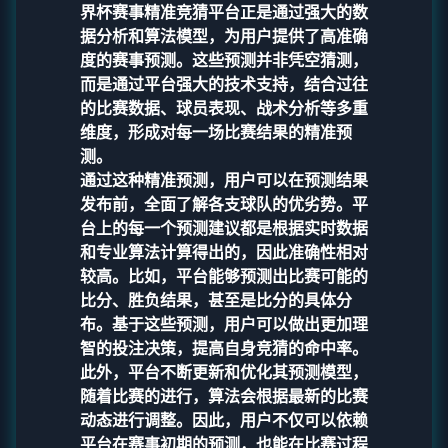
界杯赛事精准竞猜平台正是通过强大的数
据分析和算法模型，为用户提供了高准确
度的赛事预测。这些预测并非凭空猜测，
而是通过平台强大的技术支持，结合过往
的比赛数据、球员表现、战术分析等多重
维度，形成对每一场比赛结果的精准预
测。
通过这种精准预测，用户可以在预测结果
发布前，全面了解各支球队的优劣势。平
台上的每一个预测建议都是根据实时数据
和专业算法计算得出的，因此准确性相对
较高。比如，平台能够预测出比赛可能的
比分、胜负结果，甚至是比分的具体分
布。基于这些预测，用户可以做出更加理
智的投注决策，提高自身竞猜的命中率。
此外，平台不断更新和优化其预测模型，
随着比赛的进行，算法会根据最新的比赛
动态进行调整。因此，用户不仅可以依赖
平台在赛事初期的预测，也能在比赛过程