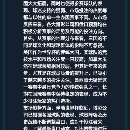
围大大拓展，同时也使得参赛球队的表
现、球迷支持的强弱、市场投注的热度等
都与以往的单一主办国赛事不同。从市场
反应来看，各大博彩公司和盘口预测均在
积极分析赛事的走势及可能的投注方向。
首先，从赛事的地理分布来看，三国的不
同足球文化和球迷群体的影响不可忽视。
美国作为世界杯的传统大国，其球队的竞
技水平和市场关注度一直较高；加拿大虽
然在足球领域相对较弱，但其近年来的进
步，尤其是在球员质量的提升上，已吸引
了越来越多的投注关注；墨西哥无疑是这
一赛事中最具竞争力的传统强队之一，长
期在国际赛事中保持稳定的表现，成为不
少投注玩家的热门选择。
市场趋势方面，伴随世界杯临近，博彩公
司已根据各国球队的表现、球员阵容及历
史战绩不断调整盘口，这对于投注者来
说，了解最新盘口动态、对比赛数据进行