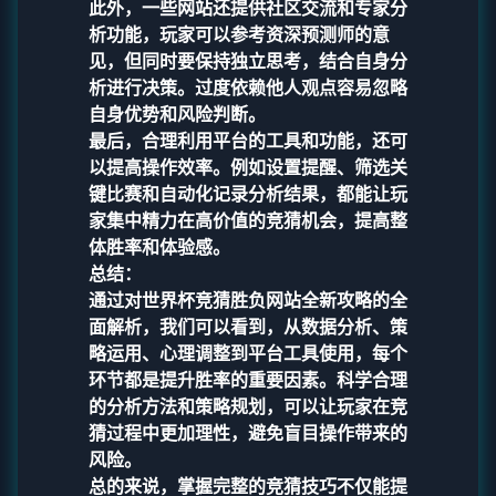
此外，一些网站还提供社区交流和专家分
析功能，玩家可以参考资深预测师的意
见，但同时要保持独立思考，结合自身分
析进行决策。过度依赖他人观点容易忽略
自身优势和风险判断。
最后，合理利用平台的工具和功能，还可
以提高操作效率。例如设置提醒、筛选关
键比赛和自动化记录分析结果，都能让玩
家集中精力在高价值的竞猜机会，提高整
体胜率和体验感。
总结：
通过对世界杯竞猜胜负网站全新攻略的全
面解析，我们可以看到，从数据分析、策
略运用、心理调整到平台工具使用，每个
环节都是提升胜率的重要因素。科学合理
的分析方法和策略规划，可以让玩家在竞
猜过程中更加理性，避免盲目操作带来的
风险。
总的来说，掌握完整的竞猜技巧不仅能提