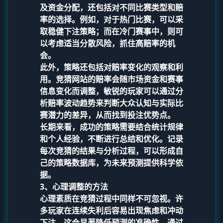
及资金分配，还包括对不同比赛类型和赔
率的选择。例如，对于热门比赛，可以采
取稳健下注策略；而在冷门赛事中，则可
以考虑适当分散风险，抓住高赔率的机
会。
此外，策略还包括对赔率变化的观察和利
用。竞猜网站的赔率会随市场资金和赛事
信息变化而调整，敏锐的玩家可以通过分
析赔率波动趋势来判断大众认知与实际比
赛潜力的差异，从而找到投注优势点。
长期来看，成功的策略需要结合统计规律
和个人经验，不断进行总结和优化。记录
每次竞猜的结果与分析过程，可以形成自
己的策略数据库，为未来预测提供科学依
据。
3、心理调整的方法
心理素质在竞猜过程中同样不可忽视。许
多玩家在连续失利后容易出现焦虑和冲动
下注，这会显著降低预测的准确性。通过