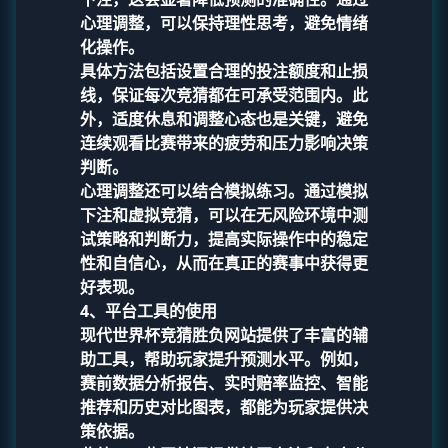
心理调整，可以保持理性思考，避免情绪
化操作。
具体方法包括设置合理的投注额度和止损
线，保证每次竞猜都在可承受范围内。此
外，适度休息和调整心态也是关键，避免
连续观看比赛带来的疲劳和压力影响决策
判断。
心理调整还可以结合模拟练习。通过模拟
下注和虚拟竞猜，可以在无风险环境中测
试策略和判断力，提高实际操作中的稳定
性和自信心，从而在真正的赛事中获得更
好表现。
4、平台工具的使用
现代世界杯竞猜胜负网站提供了丰富的辅
助工具，帮助玩家提升预测水平。例如，
赛前数据分析报告、实时赔率监控、智能
推荐和历史对比图表，都能为玩家提供决
策依据。