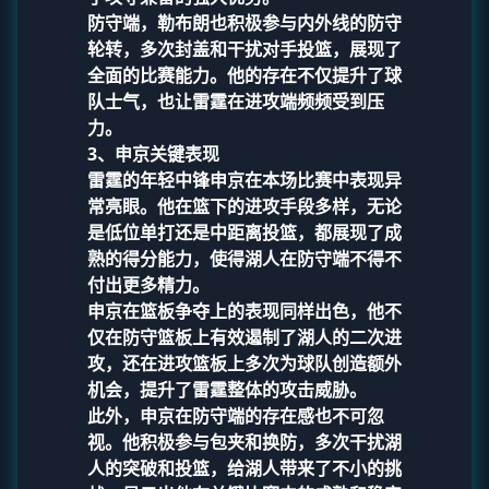
防守端，勒布朗也积极参与内外线的防守
轮转，多次封盖和干扰对手投篮，展现了
全面的比赛能力。他的存在不仅提升了球
队士气，也让雷霆在进攻端频频受到压
力。
3、申京关键表现
雷霆的年轻中锋申京在本场比赛中表现异
常亮眼。他在篮下的进攻手段多样，无论
是低位单打还是中距离投篮，都展现了成
熟的得分能力，使得湖人在防守端不得不
付出更多精力。
申京在篮板争夺上的表现同样出色，他不
仅在防守篮板上有效遏制了湖人的二次进
攻，还在进攻篮板上多次为球队创造额外
机会，提升了雷霆整体的攻击威胁。
此外，申京在防守端的存在感也不可忽
视。他积极参与包夹和换防，多次干扰湖
人的突破和投篮，给湖人带来了不小的挑