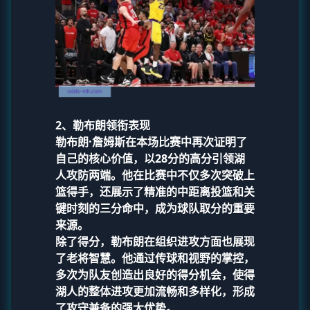
2、勒布朗领衔表现
勒布朗·詹姆斯在本场比赛中再次证明了
自己的核心价值，以28分的高分引领湖
人攻防两端。他在比赛中不仅多次突破上
篮得手，还展示了精准的中距离投篮和关
键时刻的三分命中，成为球队取分的重要
来源。
除了得分，勒布朗在组织进攻方面也展现
了老将智慧。他通过传球和视野的掌控，
多次为队友创造出良好的得分机会，使得
湖人的整体进攻更加流畅和多样化，形成
了攻守兼备的强大优势。