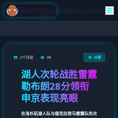
首
直播资
湖人次轮战胜雷霆勒布朗28分领衔申京表现
页
讯
亮眼
2个月前
90
分享
湖人次轮战胜雷霆
勒布朗28分领衔
申京表现亮眼
在洛杉矶湖人队与俄克拉荷马雷霆队的次