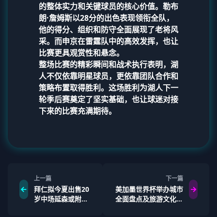
的整体实力和关键球员的核心价值。勒布
朗·詹姆斯以28分的出色表现领衔全队，
他的得分、组织和防守全面展现了老将风
采。而申京在雷霆队中的高效发挥，也让
比赛更具观赏性和悬念。
整场比赛的精彩瞬间和战术执行表明，湖
人不仅依靠明星球员，更依靠团队合作和
策略布置取得胜利。这场胜利为湖人下一
轮季后赛奠定了坚实基础，也让球迷对接
下来的比赛充满期待。
上一篇
下一篇
拜仁拟今夏出售20
美加墨世界杯举办城市
岁中场延森或附回
全面盘点及旅游文化深
购条款
度解析