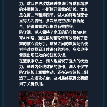
力。球队在进攻端通过快速传导球和精准
的外围投篮，不断撕开雷霆的防线。尤其
是在第二节和第四节，湖人的阵地战配合
显得尤为流畅，多次形成空切和挡拆配
合，使得雷霆难以形成有效防守。
防守端，湖人保持了高压的防守策
MK体
育APP
略，通过换防和轮转有效限制了雷
霆的核心得分手。球员之间的默契配合使
对手难以找到连续得分的机会，多次迫使
雷霆出现低效的投篮和失误。
在篮板争夺上，湖人也展现了强大的统治
力。通过内外线球员的协作，湖人不仅在
防守篮板上掌握主动，还在进攻篮板上制
造了二次进攻机会，这对最终赢得比赛起
到了关键作用。