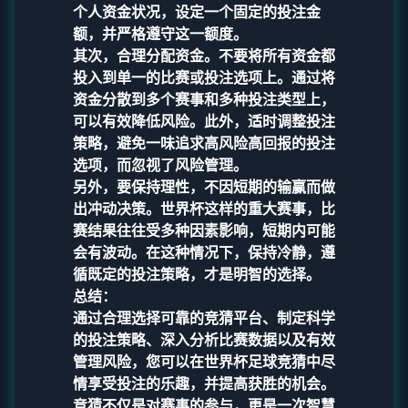
个人资金状况，设定一个固定的投注金
额，并严格遵守这一额度。
其次，合理分配资金。不要将所有资金都
投入到单一的比赛或投注选项上。通过将
资金分散到多个赛事和多种投注类型上，
可以有效降低风险。此外，适时调整投注
策略，避免一味追求高风险高回报的投注
选项，而忽视了风险管理。
另外，要保持理性，不因短期的输赢而做
出冲动决策。世界杯这样的重大赛事，比
赛结果往往受多种因素影响，短期内可能
会有波动。在这种情况下，保持冷静，遵
循既定的投注策略，才是明智的选择。
总结：
通过合理选择可靠的竞猜平台、制定科学
的投注策略、深入分析比赛数据以及有效
管理风险，您可以在世界杯足球竞猜中尽
情享受投注的乐趣，并提高获胜的机会。
竞猜不仅是对赛事的参与，更是一次智慧