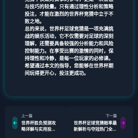
与技巧的较量。只有通过理性分析和策略
投注，才能在激烈的世界杯竞猜中立于不
败之地。
总的来说，世界杯足球竞猜是一项充满挑
战的娱乐活动，它不仅需要对足球的深刻
理解，还需要具备较强的分析能力和风险
控制能力。在享受比赛的激情的同时，保
持理性和冷静，是每一位玩家的必修课。
希望通过本文的指导，您能够在世界杯期
间玩得更开心，投注更成功。
上一篇
下一篇
世界杯胜负预测攻
世界杯足球竞猜赔率最
略详解与实用投注
新解析与夺冠热门全面
技巧全解析
预测指南