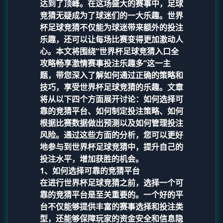
达到了顶峰。在这场盛大的赛事中，足球
竞猜无疑成为了球迷们的一大乐趣。世界
杯足球竞猜不仅能为球迷带来额外的投注
乐趣，还可以让每场比赛变得更加激动人
心。本文将围绕“世界杯足球竞猜入口全
攻略畅享激情赛事投注乐趣多”这一主
题，带您深入了解如何通过正确的策略和
技巧，享受世界杯足球竞猜的乐趣。文章
将从以下四个方面展开讨论：如何选择可
靠的竞猜平台、如何制定投注策略、如何
根据比赛数据做出预测以及如何管理投注
风险。通过这些方面的分析，您可以更好
地参与到世界杯足球竞猜中，提升自己的
投注水平，增加获胜的机会。
1、如何选择可靠的竞猜平台
在进行世界杯足球竞猜之前，选择一个可
靠的竞猜平台是至关重要的。一个好的平
台不仅能够提供丰富的赛事选择和投注类
型，还能够保障玩家的资金安全和信息隐