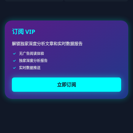
订阅 VIP
解锁独家深度分析文章和实时数据报告
无广告阅读体验
独家深度分析报告
实时数据推送
立即订阅