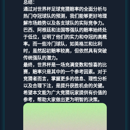
总结：
通过对世界杯足球竞猜赔率的全面分析与
热门夺冠球队的预测，我们能够更好地理
解市场趋势以及各支球队的实际竞争力。
巴西、阿根廷和法国等强队的赔率始终处
于低位，证明了他们的实力和夺冠的高概
率。而一些冷门球队，如英格兰和比利
时，虽然起初赔率较高，但依然具有突破
传统强队的潜力。
最终，世界杯是一场充满变数和惊喜的比
赛，赔率只是其中的一个参考因素。对于
竞猜者而言，掌握更多的信息、理性分析
以及合理下注，是提升获胜机会的关键。
希望本文能为广大竞猜玩家提供有价值的
参考，帮助大家做出更为明智的决策。